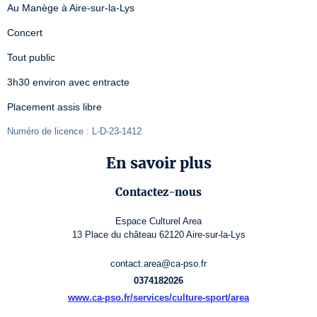
Au Manège à Aire-sur-la-Lys
Concert
Tout public
3h30 environ avec entracte
Placement assis libre
Numéro de licence : L-D-23-1412
En savoir plus
Contactez-nous
Espace Culturel Area
13 Place du château 62120 Aire-sur-la-Lys
contact.area@ca-pso.fr
0374182026
www.ca-pso.fr/services/culture-sport/area