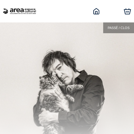
PASSÉ / CLOS